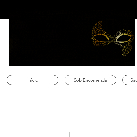
Início
Sob Encomenda
Sac