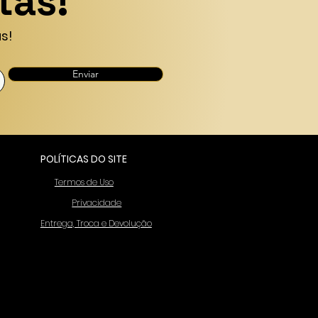
tas!
s!
Enviar
POLÍTICAS DO SITE
Termos de Uso
Privacidade
Entrega, Troca e Devolução