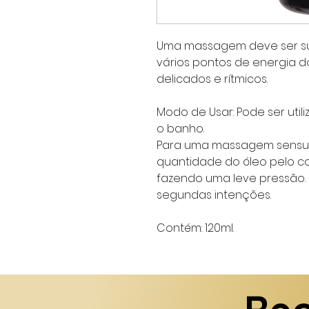
Uma massagem deve ser su
vários pontos de energia 
delicados e rítmicos.
Modo de Usar:
Pode ser uti
o banho.
Para uma massagem sensu
quantidade do óleo pelo co
fazendo uma leve pressão.
segundas intenções.
Contém:
120ml
.