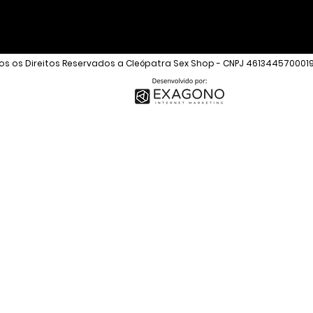
s os Direitos Reservados a Cleópatra Sex Shop - CNPJ 461344570001