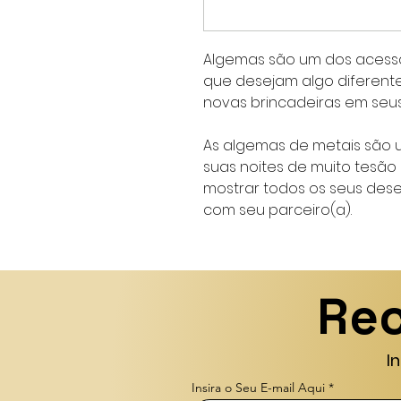
Algemas são um dos acessó
que desejam algo diferent
novas brincadeiras em seu
As algemas de metais são
suas noites de muito tesão
mostrar todos os seus dese
com seu parceiro(a).
Rec
I
Insira o Seu E-mail Aqui