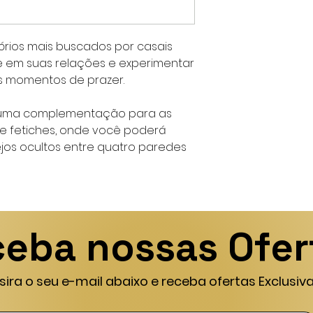
rios mais buscados por casais
e em suas relações e experimentar
s momentos de prazer.
 uma complementação para as
 e fetiches, onde você poderá
jos ocultos entre quatro paredes
eba nossas Ofer
nsira o seu e-mail abaixo e receba ofertas Exclusiva