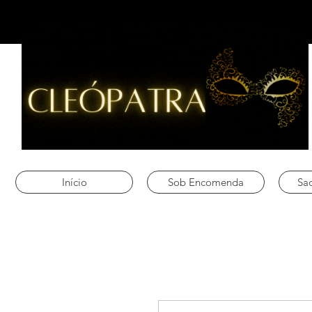
Início
Sob Encomenda
Sac