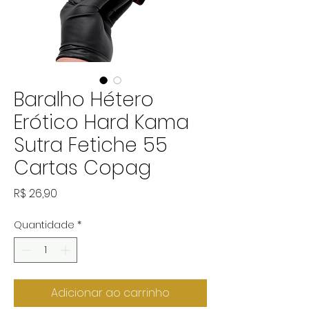
Baralho Hétero
Erótico Hard Kama
Sutra Fetiche 55
Cartas Copag
Preço
R$ 26,90
Quantidade
*
Adicionar ao carrinho