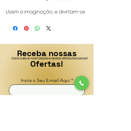
Usem a imaginação, e divirtam-se.
Receba nossas
Insira o seu e-mail abaixo e receba ofertas Exclusivas!
Ofertas!
Insira o Seu E-mail Aqui
Enviar