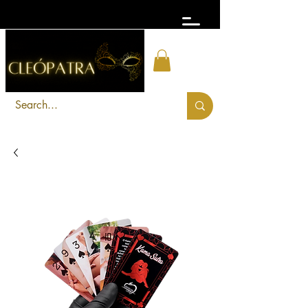
FRETE GRÁTIS acima de R$ 300