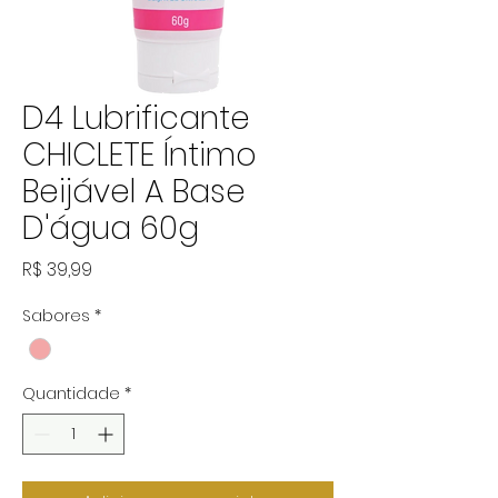
D4 Lubrificante
CHICLETE Íntimo
Beijável A Base
D'água 60g
Preço
R$ 39,99
Sabores
*
Quantidade
*