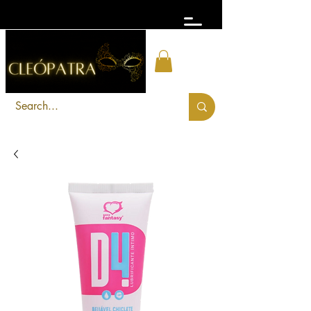
FRETE GRÁTIS acima de R$ 300