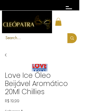
FRETE GRÁTIS acima de R$ 300
Love Ice Óleo
Beijável Aromático
20Ml Chillies
Preço
R$ 19,99