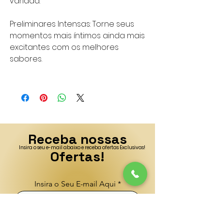
variada.
Preliminares Intensas: Torne seus
momentos mais íntimos ainda mais
excitantes com os melhores
sabores.
Receba nossas
Insira o seu e-mail abaixo e receba ofertas Exclusivas!
Ofertas!
Insira o Seu E-mail Aqui