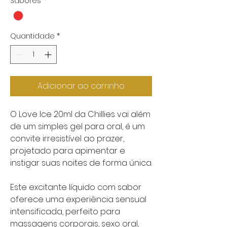
Sabores
*
Quantidade
*
Adicionar ao carrinho
O Love Ice 20ml da Chillies vai além
de um simples gel para oral, é um
convite irresistível ao prazer,
projetado para apimentar e
instigar suas noites de forma única.
Este excitante líquido com sabor
oferece uma experiência sensual
intensificada, perfeito para
massagens corporais, sexo oral,