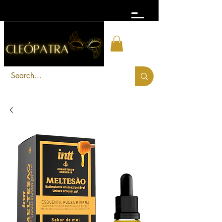
FRETE GRÁTIS acima de R$ 300