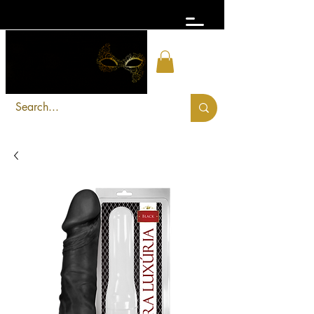
FRETE GRÁTIS acima de R$ 300