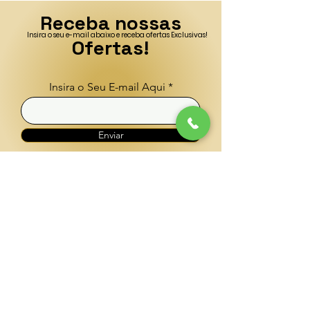
Receba nossas
Insira o seu e-mail abaixo e receba ofertas Exclusivas!
Ofertas!
Insira o Seu E-mail Aqui
Enviar
CONTATO
(41) 996792911
cleopatradesejos@gmail.com