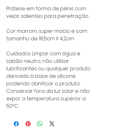
Prótese em forma de pênis com
veias salientes para penetração.
Cor marrom, super macio e com
tamanho de 18,5cm X 4,2cm.
Cuidados: Limpar com água e
sabão neutro, não utilizar
lubrificantes ou qualquer produto
derivado à base de silicone
podendo danificar o produto.
Conservar fora da luz solar e não
expor a temperatura superior a
50ºC.