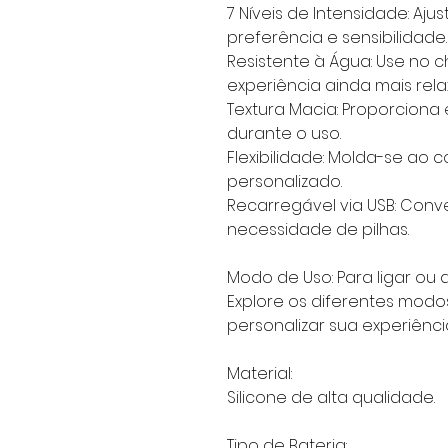
7 Níveis de Intensidade: Aj
preferência e sensibilidade.
Resistente à Água: Use no 
experiência ainda mais rela
Textura Macia: Proporciona
durante o uso.
Flexibilidade: Molda-se ao
personalizado.
Recarregável via USB: Con
necessidade de pilhas.
Modo de Uso:
Para ligar ou 
Explore os diferentes modo
personalizar sua experiênci
Material:
Silicone de alta qualidade.
Tipo de Bateria: