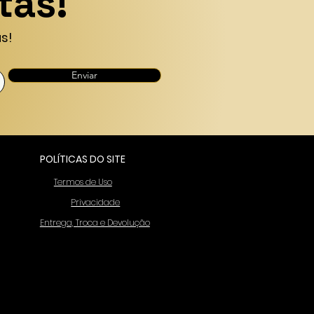
tas!
s!
Enviar
POLÍTICAS DO SITE
Termos de Uso
Privacidade
Entrega, Troca e Devolução