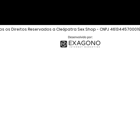
s os Direitos Reservados a Cleópatra Sex Shop - CNPJ 461344570001