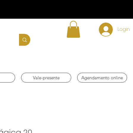
Login
Vale-presente
Agendamento online
ágica 20