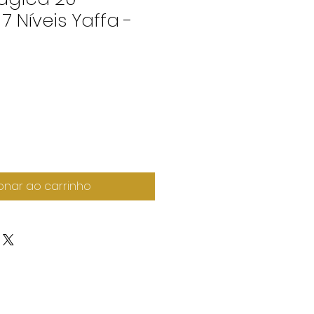
7 Níveis Yaffa -
onar ao carrinho