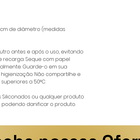
2cm de diâmetro (medidas
tro antes e após o uso, evitando
e recarga. Seque com papel
uralmente. Guarde-o em sua
higienização. Não compartilhe e
superiores a 50°C.
tes Siliconados ou qualquer produto
e podendo danificar o produto.