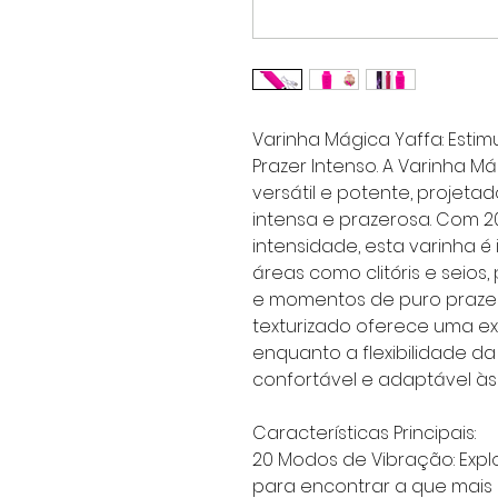
Varinha Mágica Yaffa: Estim
Prazer Intenso. A Varinha M
versátil e potente, projet
intensa e prazerosa. Com 2
intensidade, esta varinha é
áreas como clitóris e seios
e momentos de puro prazer.
texturizado oferece uma exp
enquanto a flexibilidade d
confortável e adaptável às
Características Principais:
20 Modos de Vibração: Exp
para encontrar a que mais 