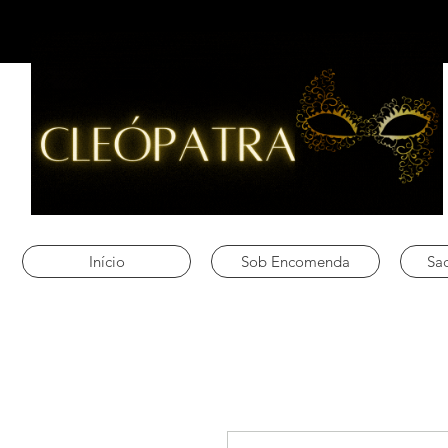
Início
Sob Encomenda
Sac