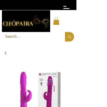
FRETE GRÁTIS acima de R$ 300