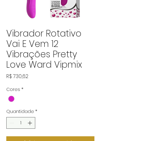
Vibrador Rotativo
Vai E Vem 12
Vibrações Pretty
Love Ward Vipmix
Preço
R$ 730,62
Cores
*
Quantidade
*