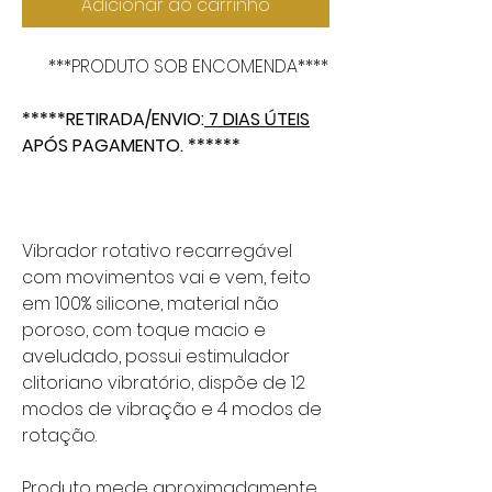
Adicionar ao carrinho
***PRODUTO SOB ENCOMENDA****
*****RETIRADA/ENVIO:
7 DIAS ÚTEIS
APÓS PAGAMENTO. ******
Vibrador rotativo recarregável
com movimentos vai e vem, feito
em 100% silicone, material não
poroso, com toque macio e
aveludado, possui estimulador
clitoriano vibratório, dispõe de 12
modos de vibração e 4 modos de
rotação.
Produto mede aproximadamente