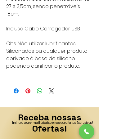
27 X 3,5cm, sendo penetráveis
18cm.
Incluso Cabo Carregador USB.
Obs: Não utilizar lubrificantes
Siliconados ou qualquer produto
derivado à base de silicone
podendo danificar o produto.
Receba nossas
Insira o seu e-mail abaixo e receba ofertas Exclusivas!
Ofertas!