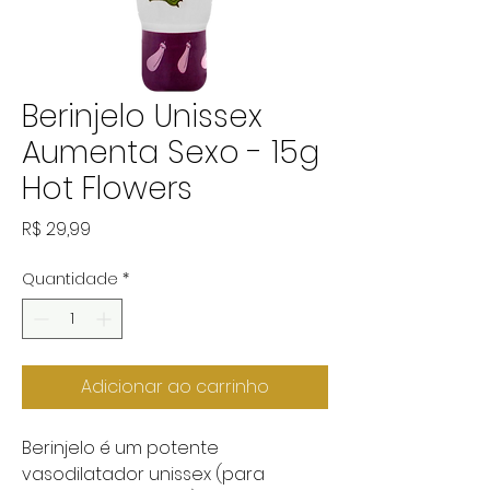
Berinjelo Unissex
Aumenta Sexo - 15g
Hot Flowers
Preço
R$ 29,99
Quantidade
*
Adicionar ao carrinho
Berinjelo é um potente
vasodilatador unissex (para