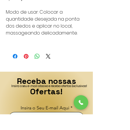
Modo de usar: Colocar a
quantidade desejada na ponta
dos dedos e aplicar no local,
massageando delicadamente.
Receba nossas
Insira o seu e-mail abaixo e receba ofertas Exclusivas!
Ofertas!
Insira o Seu E-mail Aqui
Enviar