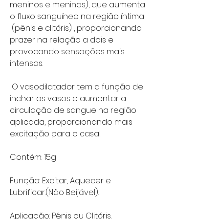
meninos e meninas), que aumenta
o fluxo sanguíneo na região íntima
(pênis e clitóris) , proporcionando
prazer na relação a dois e
provocando sensações mais
intensas.
O vasodilatador tem a função de
inchar os vasos e aumentar a
circulação de sangue na região
aplicada, proporcionando mais
excitação para o casal.
Contém: 15g
Função: Excitar, Aquecer e
Lubrificar.(Não Beijável).
Aplicação: Pênis ou Clitóris.