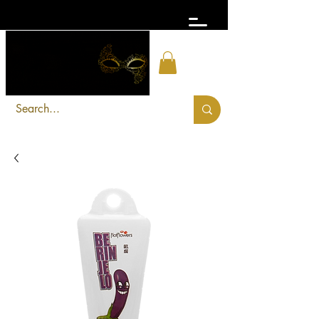
FRETE GRÁTIS acima de R$ 300