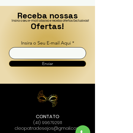
Receba nossas
Insira o seu e-mail abaixo e receba ofertas Exclusivas!
Ofertas!
Insira o Seu E-mail Aqui
Enviar
CONTATO
(41) 996792911
cleopatradesejos@gmail.com