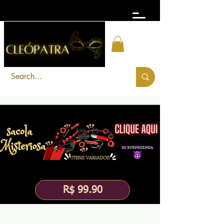
FRETE GRÁTIS acima de R$ 300
R$ 99.90