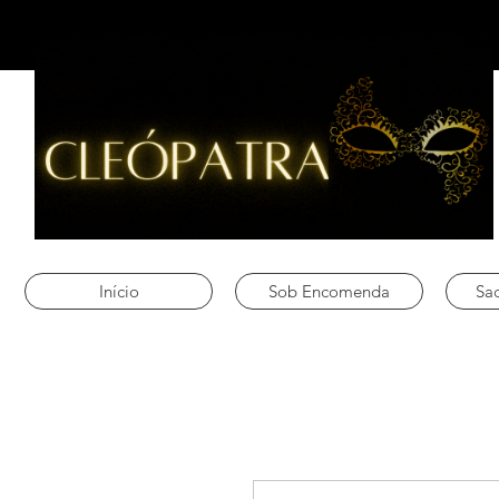
Início
Sob Encomenda
Sac