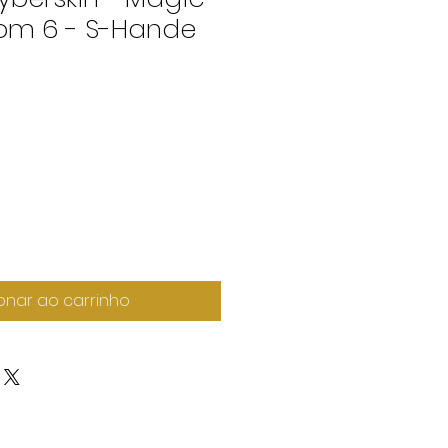
com 6 - S-Hande
onar ao carrinho