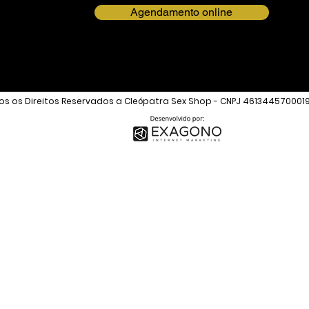
Agendamento online
s os Direitos Reservados a Cleópatra Sex Shop - CNPJ 461344570001