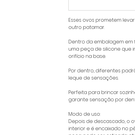
Esses ovos prometem leva
outro patamar.
Dentro da embalagem em f
uma peça de silicone que 
orifício na base.
Por dentro, diferentes pad
leque de sensações.
Perfeita para brincar sozin
garante sensação por dentr
Modo de uso:
Depois de descascado, o ov
interior e é encaixado no p