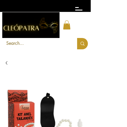
FRETE GRÁTIS acima de R$ 300