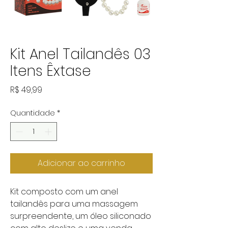
Kit Anel Tailandês 03
Itens Êxtase
Preço
R$ 49,99
Quantidade
*
Adicionar ao carrinho
Kit composto com um anel
tailandês para uma massagem
surpreendente, um óleo siliconado