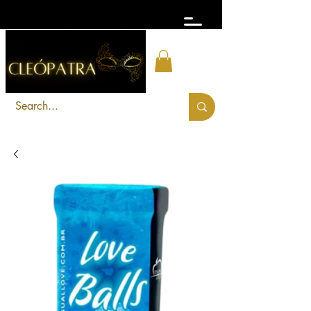
FRETE GRÁTIS acima de R$ 300