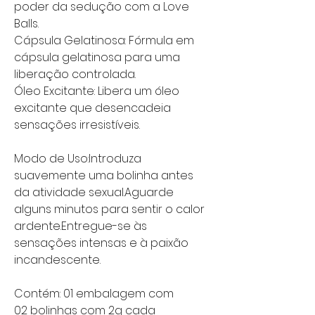
poder da sedução com a Love
Balls.
Cápsula Gelatinosa: Fórmula em
cápsula gelatinosa para uma
liberação controlada.
Óleo Excitante: Libera um óleo
excitante que desencadeia
sensações irresistíveis.
Modo de Uso:Introduza
suavemente uma bolinha antes
da atividade sexual.Aguarde
alguns minutos para sentir o calor
ardente.Entregue-se às
sensações intensas e à paixão
incandescente.
Contém:
01 embalagem com
02 bolinhas com 2g cada