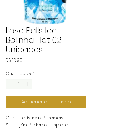
Love Balls Ice
Bolinha Hot 02
Unidades
Preço
R$ 16,90
Quantidade
*
Adicionar ao carrinho
Características Principais:
Sedução Poderosa: Explore o