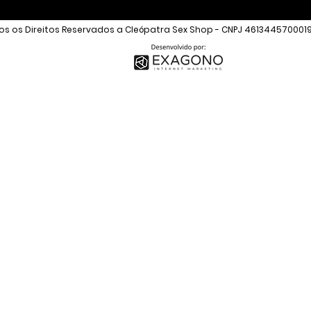
s os Direitos Reservados a Cleópatra Sex Shop - CNPJ 461344570001