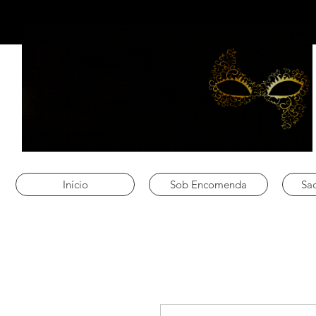
Início
Sob Encomenda
Sac