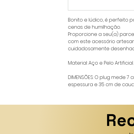
Bonito e lúdico, é perfeito
cenas de humilhação.
Proporcione a seu(a) parc
com este acessório artesan
cuidadosamente desenhado
Material:
Aço e Pelo Artificial.
DIMENSÕES: O plug mede 7 
espessura e 35 cm de caud
Rec