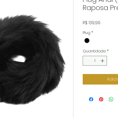
Raposa Pr
Preço
R$ 139,99
Plug
*
Quantidade
*
Adici