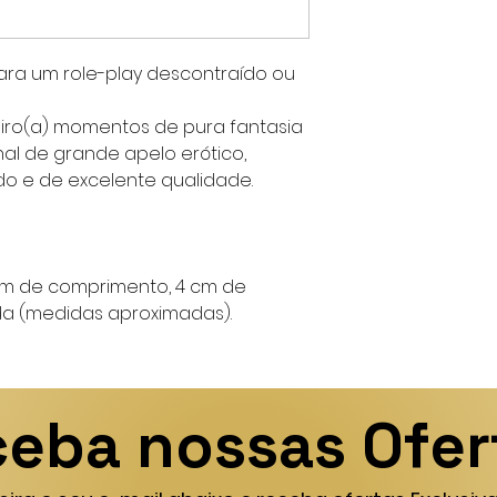
 para um role-play descontraído ou
eiro(a) momentos de pura fantasia
al de grande apelo erótico,
 e de excelente qualidade.
cm de comprimento, 4 cm de
a (medidas aproximadas).
eba nossas Ofer