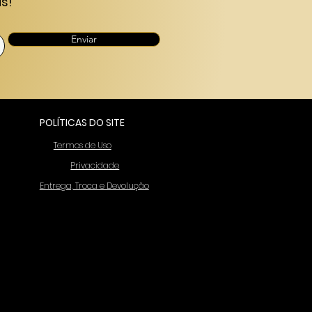
s!
Enviar
POLÍTICAS DO SITE
Termos de Uso
Privacidade
Entrega, Troca e Devolução