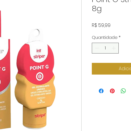
8g
Preço
R$ 59,99
Quantidade
*
Adici