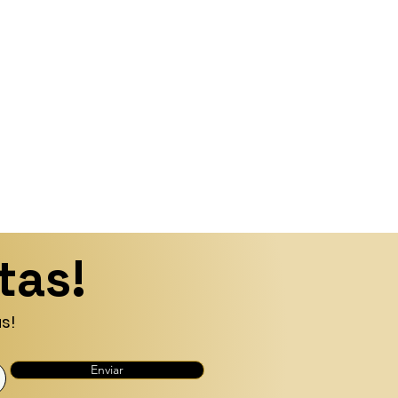
tas!
s!
Enviar