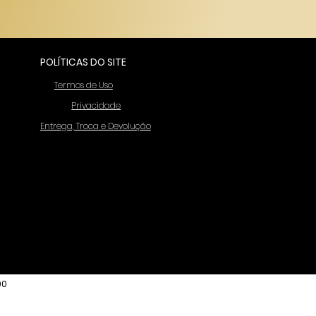
POLÍTICAS DO SITE
Termos de Uso
Privacidade
Entrega, Troca e Devolução
90