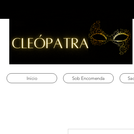
Início
Sob Encomenda
Sac