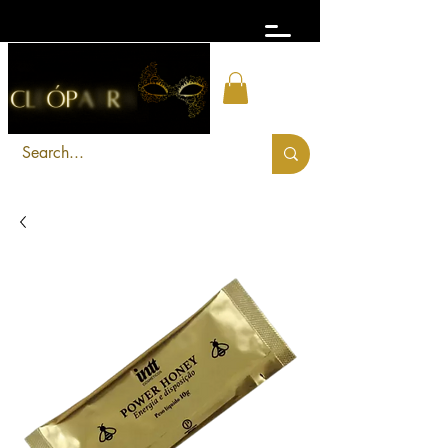
FRETE GRÁTIS acima de R$ 300