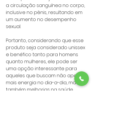
a circulação sanguínea no corpo,
inclusive no pênis, resultando em
um aumento no desempenho
sexual.
Portanto, considerando que esse
produto seja considerado unissex
e benéfico tanto para homens
quanto mulheres, ele pode ser
uma opção interessante para
aqueles que buscam não apenas
mais energia no dia-a-dia, mas
também melhorias na saúde
sexual.