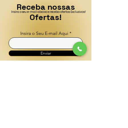
Receba nossas
Insira o seu e-mail abaixo e receba ofertas Exclusivas!
Ofertas!
Insira o Seu E-mail Aqui
Enviar
CONTATO
(41) 996792911
cleopatradesejos@gmail.com
ENDEREÇO