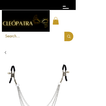
FRETE GRÁTIS acima de R$ 300