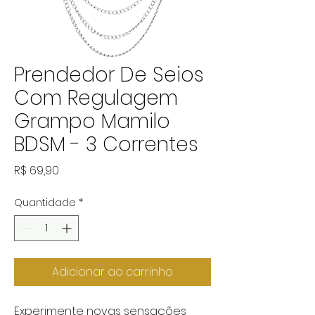
Prendedor De Seios
Com Regulagem
Grampo Mamilo
BDSM - 3 Correntes
Preço
R$ 69,90
Quantidade
*
Adicionar ao carrinho
Experimente novas sensações